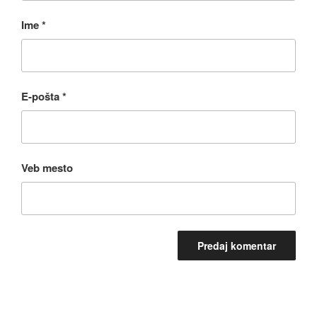
Ime
*
E-pošta
*
Veb mesto