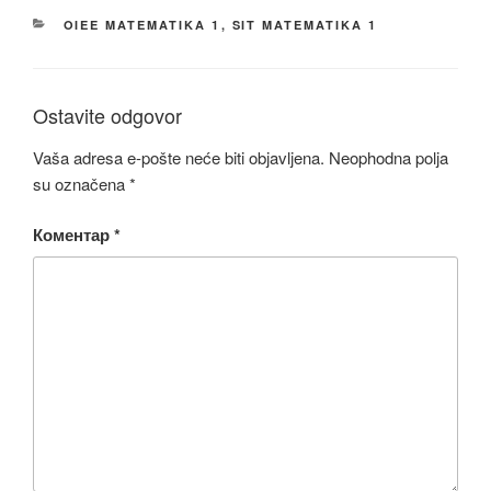
KATEGORIJE
OIEE MATEMATIKA 1
,
SIT MATEMATIKA 1
Ostavite odgovor
Vaša adresa e-pošte neće biti objavljena.
Neophodna polja
su označena
*
Коментар
*