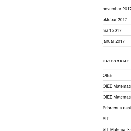
novembar 201
oktobar 2017
mart 2017
januar 2017
KATEGORIJE
OIEE
OIEE Matemati
OIEE Matemati
Pripremna nas
SIT
SIT Matematik