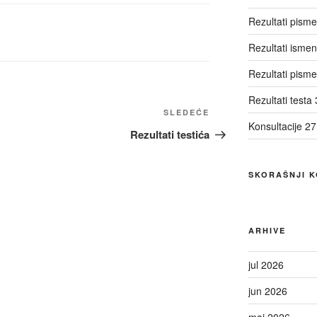
Rezultati pism
Rezultati ismen
Rezultati pisme
Rezultati testa 
Sledeći
SLEDEĆE
Konsultacije 27
članak
Rezultati testića
SKORAŠNJI 
ARHIVE
jul 2026
jun 2026