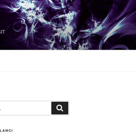
SIT
Претражи
LANCI